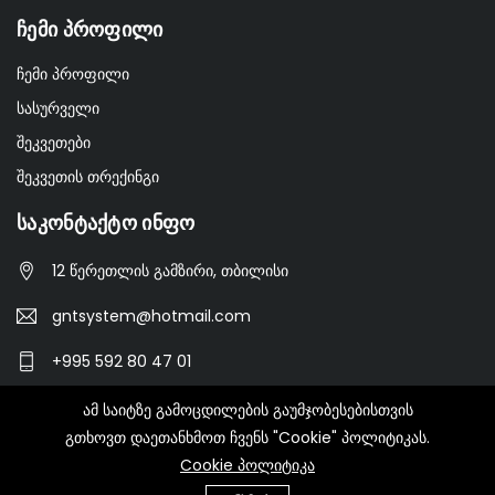
Ჩემი Პროფილი
ჩემი პროფილი
სასურველი
შეკვეთები
შეკვეთის თრექინგი
Საკონტაქტო Ინფო
12 წერეთლის გამზირი, თბილისი
gntsystem@hotmail.com
+995 592 80 47 01
ამ საიტზე გამოცდილების გაუმჯობესებისთვის
გთხოვთ დაეთანხმოთ ჩვენს "Cookie" პოლიტიკას.
© 2022-2023 GNT.GE - All Rights Reserved.
Cookie პოლიტიკა