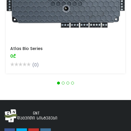
Atlas Bio Series
0₾
(0)