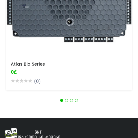
Atlas Bio Series
0₾
(0)