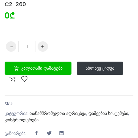
C2-260
0₾
Კალათაში Დამატება
Ახლავე Ყიდვა
SKU:
კატეგორია:
თანამშრომელთა აღრიცხვა
,
დაშვების სისტემები
,
კონტროლერები
გაზიარება: