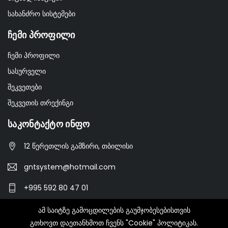
სახანძრო სისტემები
Ჩემი Პროფილი
ჩემი პროფილი
სასურველი
შეკვეთები
შეკვეთის თრექინგი
Საკონტაქტო Ინფო
12 წერეთლის გამზირი, თბილისი
gntsystem@hotmail.com
+995 592 80 47 01
ამ საიტზე გამოცდილების გაუმჯობესებისთვის
გთხოვთ დაეთანხმოთ ჩვენს "Cookie" პოლიტიკას.
© 2022-2023 GNT.GE - All Rights Reserved.