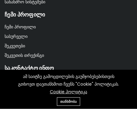
სახანძრო სისტემები
Ჩემი Პროფილი
ჩემი პროფილი
სასურველი
შეკვეთები
შეკვეთის თრექინგი
Საკონტაქტო Ინფო
ამ საიტზე გამოცდილების გაუმჯობესებისთვის
12 წერეთლის გამზირი, თბილისი
გთხოვთ დაეთანხმოთ ჩვენს "Cookie" პოლიტიკას.
Cookie პოლიტიკა
gntsystem@hotmail.com
ᲗᲐᲜᲮᲛᲝᲑᲐ
+995 592 80 47 01
© 2022-2023 GNT.GE - All Rights Reserved.