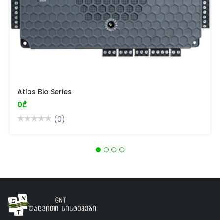
Atlas Bio Series
0₾
(0)