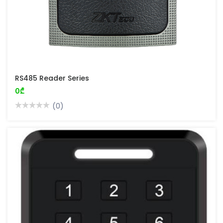
RS485 Reader Series
0₾
(0)