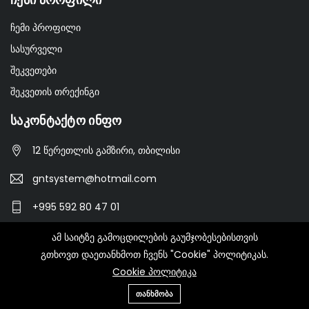
ჩემი პროფილი
სასურველი
შეკვეთები
შეკვეთის თრექინგი
Საკონტაქტო Ინფო
12 წერეთლის გამზირი, თბილისი
gntsystem@hotmail.com
+995 592 80 47 01
ამ საიტზე გამოცდილების გაუმჯობესებისთვის
გთხოვთ დაეთანხმოთ ჩვენს "Cookie" პოლიტიკას.
© 2022-2023 GNT.GE - All Rights Reserved.
Cookie პოლიტიკა
ᲗᲐᲜᲮᲛᲝᲑᲐ