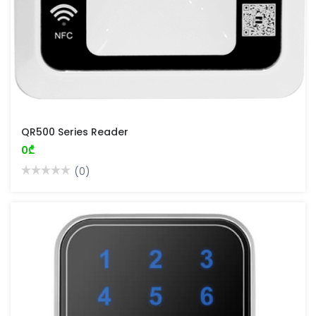
QR500 Series Reader
0₾
(0)